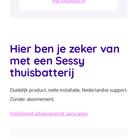
Mail info@sessy.nl
Hier ben je zeker van
met een Sessy
thuisbatterij
Duidelijk product, nette installatie, Nederlandse support.
Zonder abonnement.
Vrijblijvend adviesgesprek aanvragen