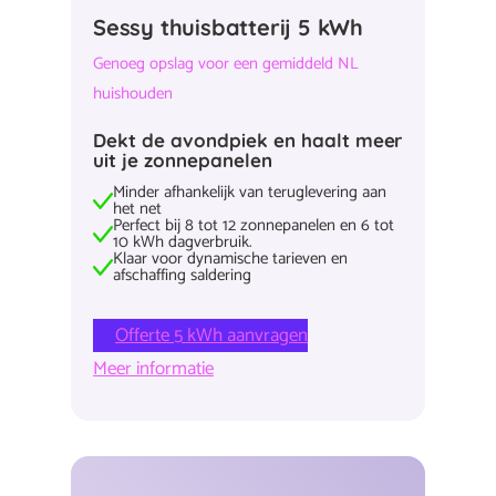
Sessy thuisbatterij 5 kWh
Genoeg opslag voor een gemiddeld NL
huishouden
Dekt de avondpiek en haalt meer
uit je zonnepanelen
Minder afhankelijk van teruglevering aan
het net
Perfect bij 8 tot 12 zonnepanelen en 6 tot
10 kWh dagverbruik.
Klaar voor dynamische tarieven en
afschaffing saldering
Offerte 5 kWh aanvragen
Meer informatie