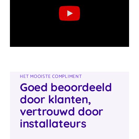
HET MOOISTE COMPLIMENT
Goed beoordeeld
door klanten,
vertrouwd door
installateurs