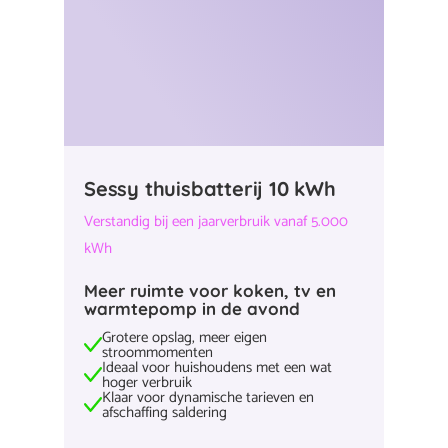
Sessy thuisbatterij 10 kWh
Verstandig bij een jaarverbruik vanaf 5.000
kWh
Meer ruimte voor koken, tv en
warmtepomp in de avond
Grotere opslag, meer eigen
stroommomenten
Ideaal voor huishoudens met een wat
hoger verbruik
Klaar voor dynamische tarieven en
afschaffing saldering