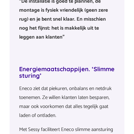
“De installatie is goed te plannen, de
montage is fysiek vriendelijk (geen zere
rug) en je bent snel klaar. En misschien
nog het fijnst: het is makkelijk uit te
leggen aan klanten”
Energiemaatschappijen. ‘Slimme
sturing’
Eneco ziet dat piekuren, onbalans en netdruk
toenemen. Ze willen klanten laten besparen,
maar ook voorkomen dat alles tegelijk gaat
laden of ontladen.
Met Sessy faciliteert Eneco slimme aansturing